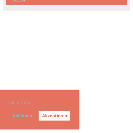
10.10.2024
Mehr Infos
Ablehnen
Akzeptieren