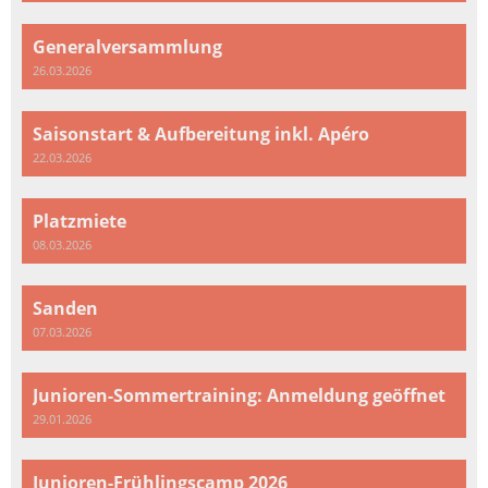
Generalversammlung
26.03.2026
Saisonstart & Aufbereitung inkl. Apéro
22.03.2026
Platzmiete
08.03.2026
Sanden
07.03.2026
Junioren-Sommertraining: Anmeldung geöffnet
29.01.2026
Junioren-Frühlingscamp 2026