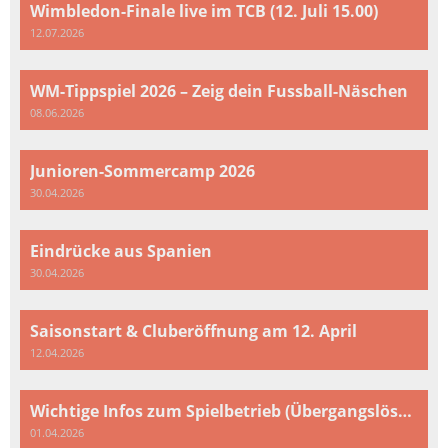
Wimbledon-Finale live im TCB (12. Juli 15.00)
12.07.2026
WM-Tippspiel 2026 – Zeig dein Fussball-Näschen
08.06.2026
Junioren-Sommercamp 2026
30.04.2026
Eindrücke aus Spanien
30.04.2026
Saisonstart & Cluberöffnung am 12. April
12.04.2026
Wichtige Infos zum Spielbetrieb (Übergangslösung)
01.04.2026