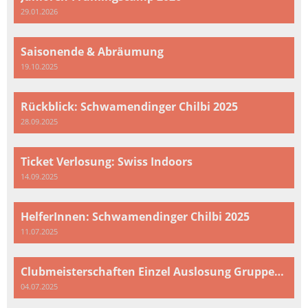
29.01.2026
Saisonende & Abräumung
19.10.2025
Rückblick: Schwamendinger Chilbi 2025
28.09.2025
Ticket Verlosung: Swiss Indoors
14.09.2025
HelferInnen: Schwamendinger Chilbi 2025
11.07.2025
Clubmeisterschaften Einzel Auslosung Gruppen 2025
04.07.2025