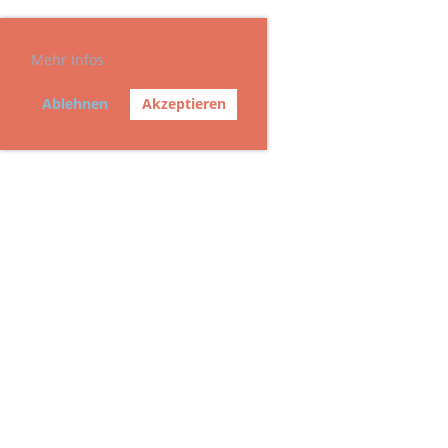
Mehr Infos
Ablehnen
Akzeptieren