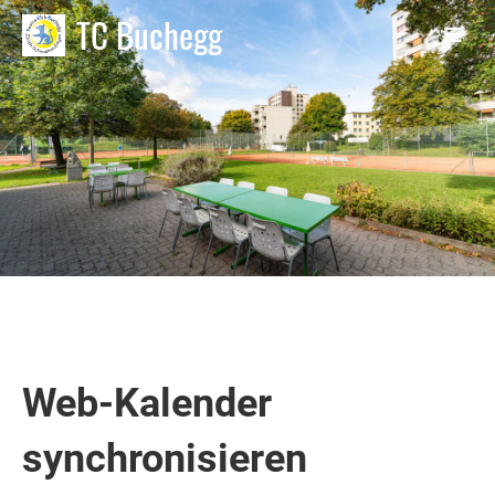
TC Buchegg
Web-Kalender
synchronisieren