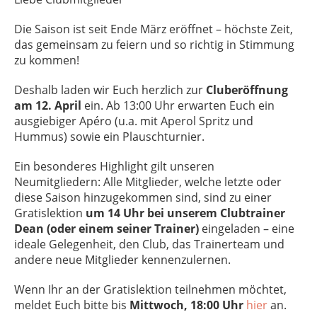
Die Saison ist seit Ende März eröffnet – höchste Zeit,
das gemeinsam zu feiern und so richtig in Stimmung
zu kommen!
Deshalb laden wir Euch herzlich zur
Cluberöffnung
am 12. April
ein. Ab 13:00 Uhr erwarten Euch ein
ausgiebiger Apéro (u.a. mit Aperol Spritz und
Hummus) sowie ein Plauschturnier.
Ein besonderes Highlight gilt unseren
Neumitgliedern: Alle Mitglieder, welche letzte oder
diese Saison hinzugekommen sind, sind zu einer
Gratislektion
um 14 Uhr
bei unserem Clubtrainer
Dean (oder einem seiner Trainer)
eingeladen – eine
ideale Gelegenheit, den Club, das Trainerteam und
andere neue Mitglieder kennenzulernen.
Wenn Ihr an der Gratislektion teilnehmen möchtet,
meldet Euch bitte bis
Mittwoch, 18:00 Uhr
hier
an.