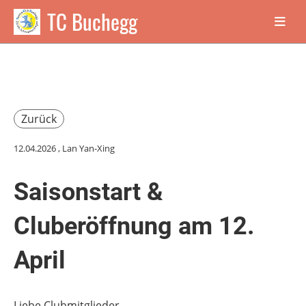
TC Buchegg
Zurück
12.04.2026
, Lan Yan-Xing
Saisonstart &
Cluberöffnung am 12.
April
Liebe Clubmitglieder