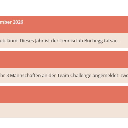
ember 2026
Jubiläum: Dieses Jahr ist der Tennisclub Buchegg tatsäc...
ahr 3 Mannschaften an der Team Challenge angemeldet: zwei 