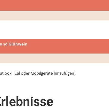
 und Glühwein
utlook, iCal oder Mobilgeräte hinzufügen)
Erlebnisse