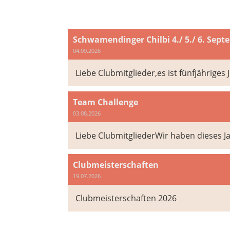
Schwamendinger Chilbi 4./ 5./ 6. Sept
04.09.2026
Liebe Clubmitglieder,es ist fünfjähriges 
Team Challenge
03.08.2026
Liebe ClubmitgliederWir haben dieses J
Clubmeisterschaften
19.07.2026
Clubmeisterschaften 2026