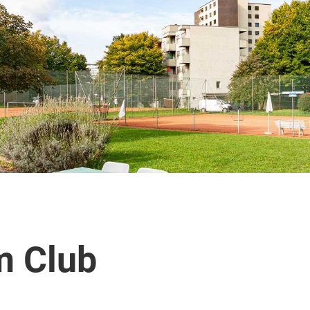
m Club