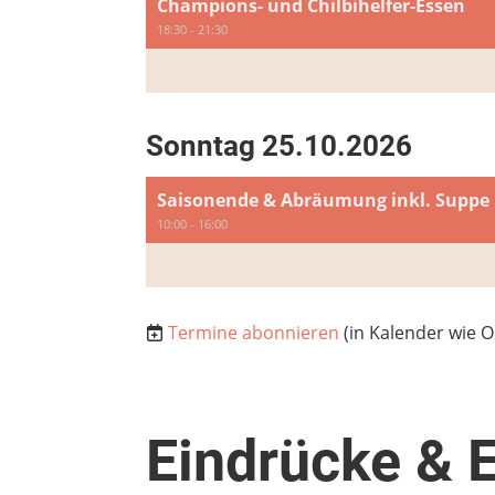
Champions- und Chilbihelfer-Essen
18:30 - 21:30
Sonntag 25.10.2026
Saisonende & Abräumung inkl. Suppe
10:00 - 16:00
Termine abonnieren
(in Kalender wie O
Eindrücke & 